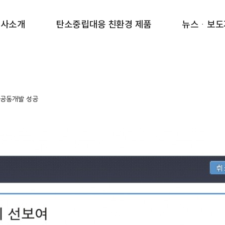
회사소개
탄소중립대응 친환경 제품
뉴스ᆞ보도
 공동개발 성공