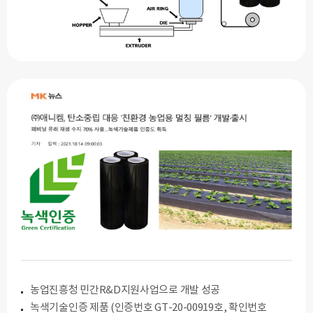
농업진흥청 민간R&D지원사업으로 개발 성공
녹색기술인증 제품 (인증번호 GT-20-00919호, 확인번호